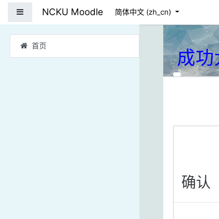
跳到主要内容
NCKU Moodle
停靠面板
简体中文 ‎(zh_cn)‎
首页
成功
确认