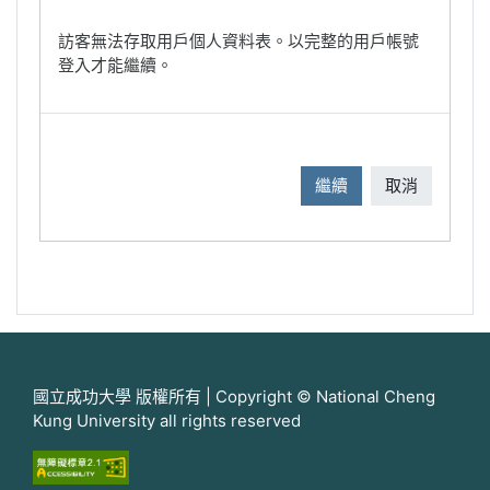
訪客無法存取用戶個人資料表。以完整的用戶帳號
登入才能繼續。
繼續
取消
國立成功大學 版權所有 | Copyright © National Cheng
Kung University all rights reserved