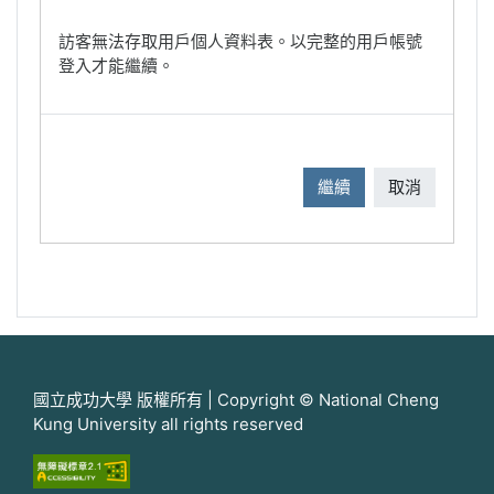
訪客無法存取用戶個人資料表。以完整的用戶帳號
登入才能繼續。
繼續
取消
國立成功大學 版權所有 | Copyright © National Cheng
Kung University all rights reserved