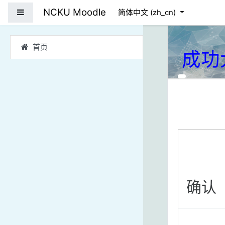
跳到主要内容
NCKU Moodle
停靠面板
简体中文 ‎(zh_cn)‎
首页
成功
确认