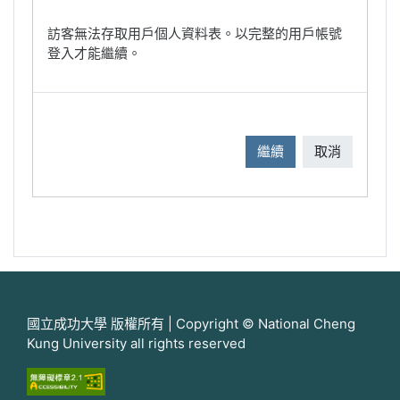
訪客無法存取用戶個人資料表。以完整的用戶帳號
登入才能繼續。
繼續
取消
國立成功大學 版權所有 | Copyright © National Cheng
Kung University all rights reserved