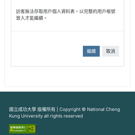
訪客無法存取用戶個人資料表。以完整的用戶帳號
登入才能繼續。
繼續
取消
國立成功大學 版權所有 | Copyright © National Cheng
Kung University all rights reserved