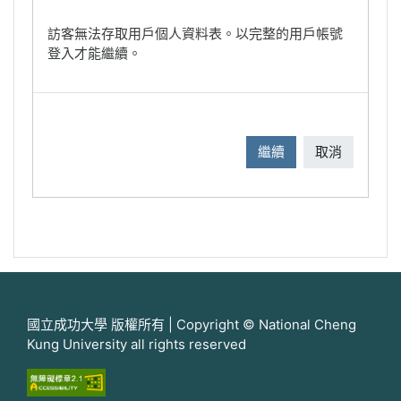
訪客無法存取用戶個人資料表。以完整的用戶帳號
登入才能繼續。
繼續
取消
國立成功大學 版權所有 | Copyright © National Cheng
Kung University all rights reserved