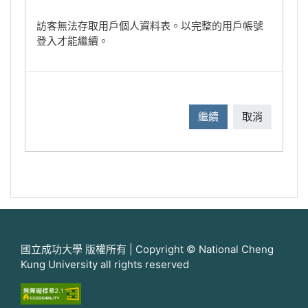
訪客無法存取用戶個人資料表。以完整的用戶帳號
登入才能繼續。
繼續
取消
國立成功大學 版權所有 | Copyright © National Cheng
Kung University all rights reserved