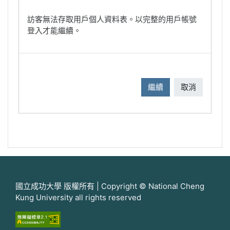
訪客無法存取用戶個人資料表。以完整的用戶帳號
登入才能繼續。
繼續
取消
國立成功大學 版權所有 | Copyright © National Cheng
Kung University all rights reserved