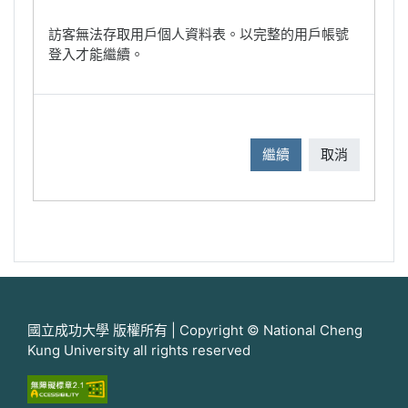
訪客無法存取用戶個人資料表。以完整的用戶帳號
登入才能繼續。
繼續
取消
國立成功大學 版權所有 | Copyright © National Cheng
Kung University all rights reserved