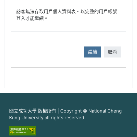
訪客無法存取用戶個人資料表。以完整的用戶帳號
登入才能繼續。
繼續
取消
國立成功大學 版權所有 | Copyright © National Cheng
Kung University all rights reserved