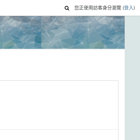
您正使用訪客身分瀏覽 (
登入
)