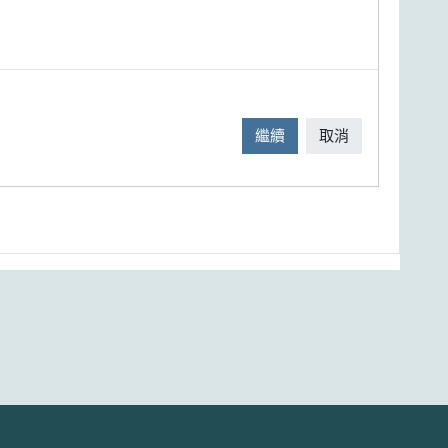
繼續
取消