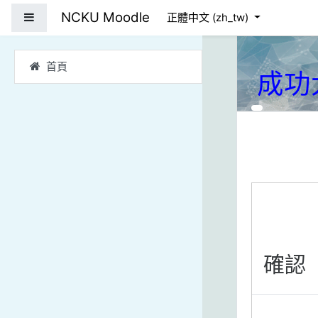
跳到主要內容
NCKU Moodle
側板
正體中文 ‎(zh_tw)‎
首頁
成功
確認