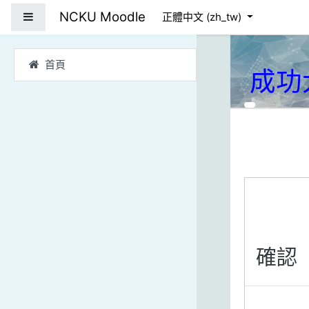
跳到主要內容
NCKU Moodle
側板
正體中文 ‎(zh_tw)‎
首頁
成功
確認