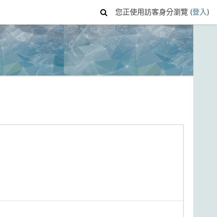
您正使用訪客身分瀏覽 (
登入
)