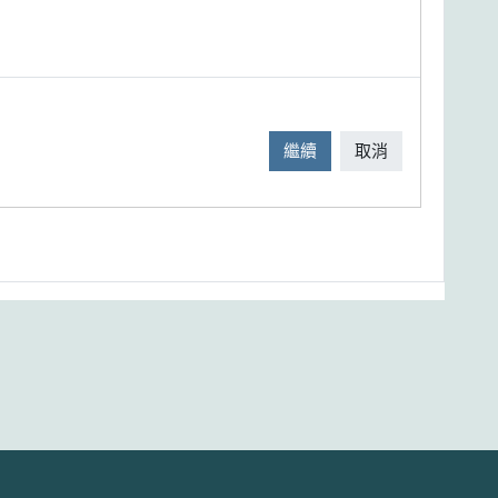
繼續
取消