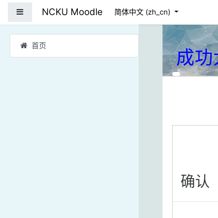
跳到主要内容
NCKU Moodle
停靠面板
简体中文 ‎(zh_cn)‎
首页
成功
确认