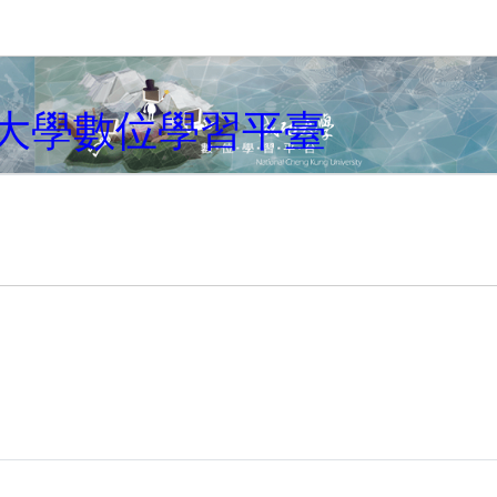
キップする
大學數位學習平臺