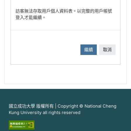
訪客無法存取用戶個人資料表。以完整的用戶帳號
登入才能繼續。
繼續
取消
國立成功大學 版權所有 | Copyright © National Cheng
Kung University all rights reserved