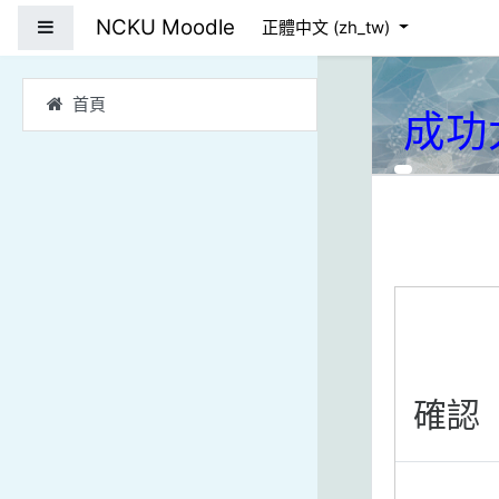
跳到主要內容
NCKU Moodle
側板
正體中文 ‎(zh_tw)‎
首頁
成功
確認