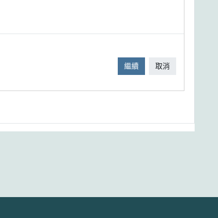
繼續
取消