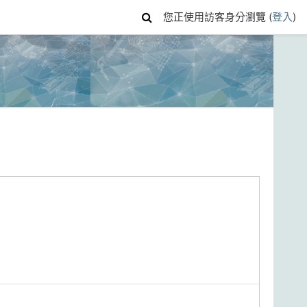
您正使用訪客身分瀏覽 (
登入
)