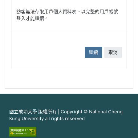
訪客無法存取用戶個人資料表。以完整的用戶帳號
登入才能繼續。
繼續
取消
國立成功大學 版權所有 | Copyright © National Cheng
Kung University all rights reserved