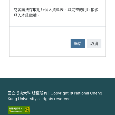
訪客無法存取用戶個人資料表。以完整的用戶帳號
登入才能繼續。
繼續
取消
國立成功大學 版權所有 | Copyright © National Cheng
Kung University all rights reserved