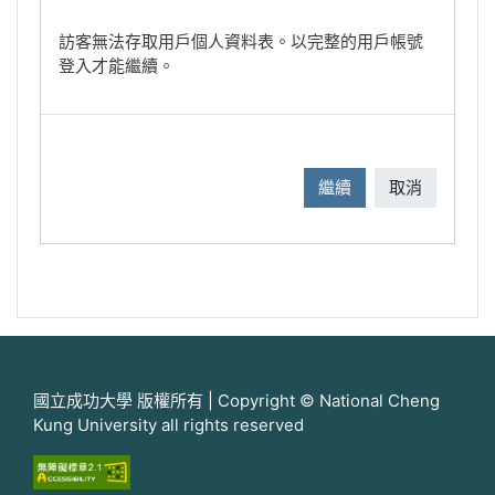
訪客無法存取用戶個人資料表。以完整的用戶帳號
登入才能繼續。
繼續
取消
國立成功大學 版權所有 | Copyright © National Cheng
Kung University all rights reserved