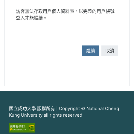
訪客無法存取用戶個人資料表。以完整的用戶帳號
登入才能繼續。
繼續
取消
國立成功大學 版權所有 | Copyright © National Cheng
Kung University all rights reserved