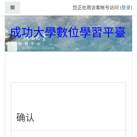
跳到主要内容
停靠面板
您正在用访客帐号访问 (
登录
)
成功大學數位學習平臺
确认