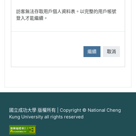
訪客無法存取用戶個人資料表。以完整的用戶帳號
登入才能繼續。
繼續
取消
國立成功大學 版權所有 | Copyright © National Cheng
Kung University all rights reserved