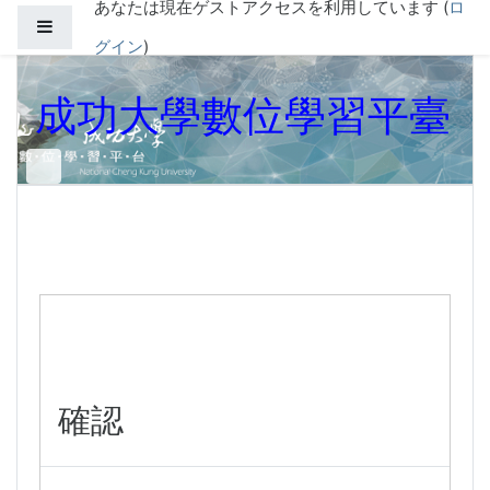
あなたは現在ゲストアクセスを利用しています (
ロ
メインコンテンツへスキップする
サイドパネル
グイン
)
成功大學數位學習平臺
確認