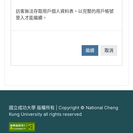
訪客無法存取用戶個人資料表。以完整的用戶帳號
登入才能繼續。
繼續
取消
國立成功大學 版權所有 | Copyright © National Cheng
Kung University all rights reserved