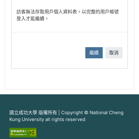
訪客無法存取用戶個人資料表。以完整的用戶帳號
登入才能繼續。
繼續
取消
國立成功大學 版權所有 | Copyright © National Cheng
Kung University all rights reserved