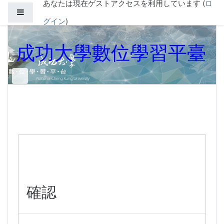
あなたは現在ゲストアクセスを利用しています (
ロ
メインコンテンツへスキップする
サイドパネル
グイン
)
成功大學數位學習平臺
確認