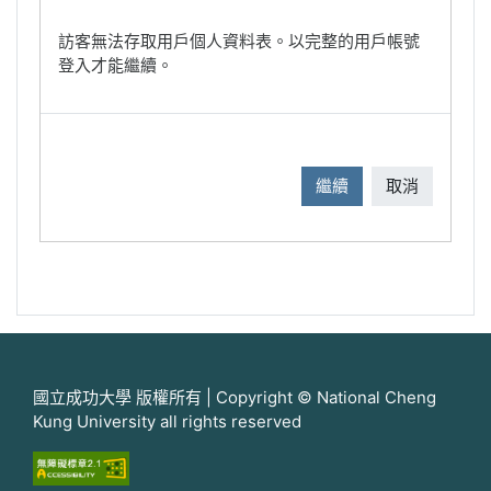
訪客無法存取用戶個人資料表。以完整的用戶帳號
登入才能繼續。
繼續
取消
國立成功大學 版權所有 | Copyright © National Cheng
Kung University all rights reserved