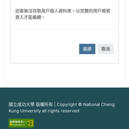
訪客無法存取用戶個人資料表。以完整的用戶帳號
登入才能繼續。
繼續
取消
國立成功大學 版權所有 | Copyright © National Cheng
Kung University all rights reserved