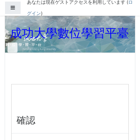
あなたは現在ゲストアクセスを利用しています (
ロ
メインコンテンツへスキップする
サイドパネル
グイン
)
成功大學數位學習平臺
確認