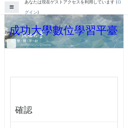
あなたは現在ゲストアクセスを利用しています (
ロ
メインコンテンツへスキップする
サイドパネル
グイン
)
成功大學數位學習平臺
確認