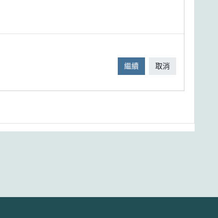
繼續
取消