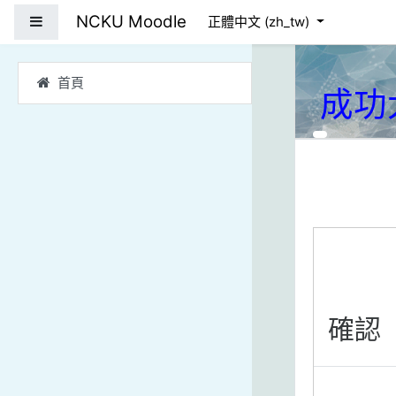
跳到主要內容
NCKU Moodle
側板
正體中文 ‎(zh_tw)‎
首頁
成功
確認