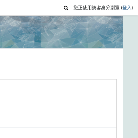
您正使用訪客身分瀏覽 (
登入
)