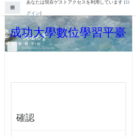
あなたは現在ゲストアクセスを利用しています (
ロ
メインコンテンツへスキップする
サイドパネル
グイン
)
成功大學數位學習平臺
確認