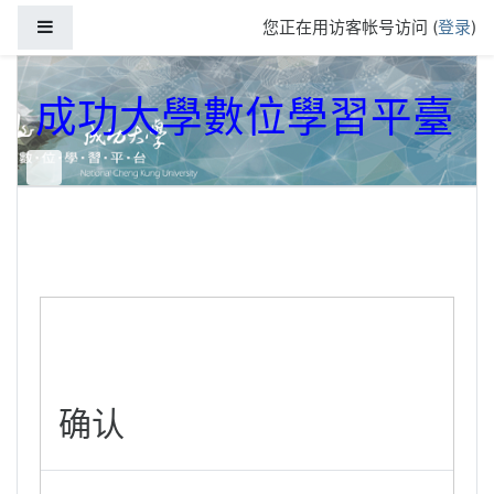
跳到主要内容
停靠面板
您正在用访客帐号访问 (
登录
)
成功大學數位學習平臺
确认