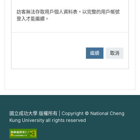
訪客無法存取用戶個人資料表。以完整的用戶帳號
登入才能繼續。
繼續
取消
國立成功大學 版權所有 | Copyright © National Cheng
Kung University all rights reserved