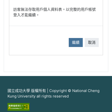
訪客無法存取用戶個人資料表。以完整的用戶帳號
登入才能繼續。
繼續
取消
國立成功大學 版權所有 | Copyright © National Cheng
Kung University all rights reserved