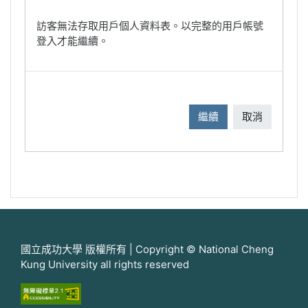
訪客無法存取用戶個人資料表。以完整的用戶帳號
登入才能繼續。
繼續
取消
國立成功大學 版權所有 | Copyright © National Cheng
Kung University all rights reserved