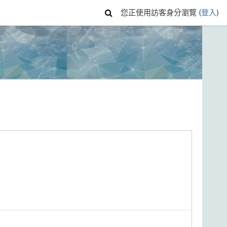
您正使用訪客身分瀏覽 (
登入
)