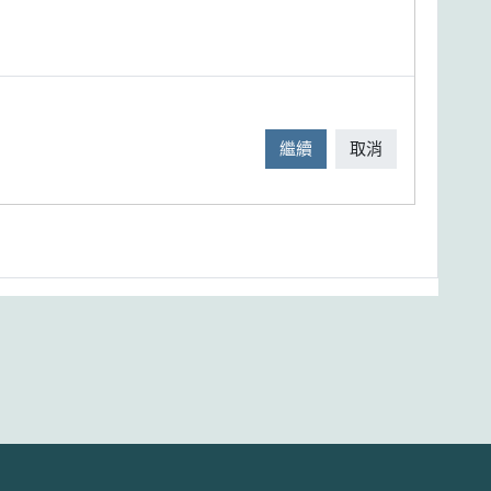
繼續
取消