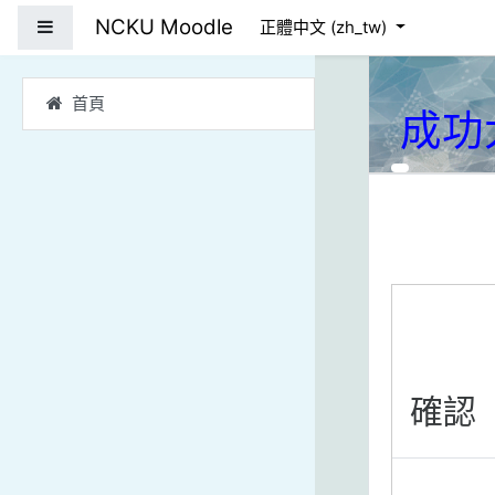
跳到主要內容
NCKU Moodle
側板
正體中文 ‎(zh_tw)‎
首頁
成功
確認