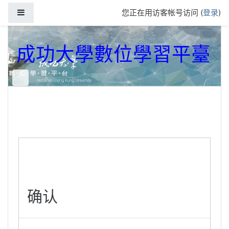
跳到主要内容
停靠面板
您正在用访客帐号访问 (
登录
)
成功大學數位學習平臺
确认