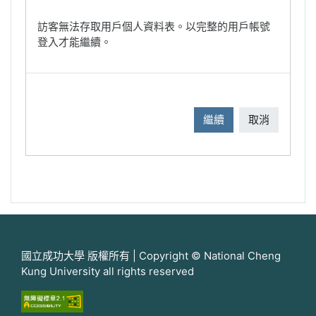
訪客無法存取用戶個人資料表。以完整的用戶帳號
登入才能繼續。
繼續
取消
國立成功大學 版權所有 | Copyright © National Cheng
Kung University all rights reserved