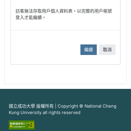
訪客無法存取用戶個人資料表。以完整的用戶帳號
登入才能繼續。
繼續
取消
國立成功大學 版權所有 | Copyright © National Cheng
Kung University all rights reserved