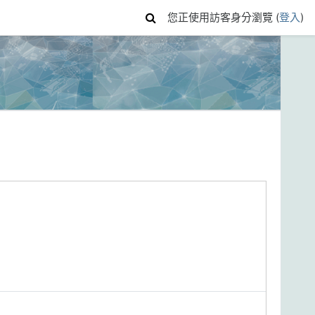
您正使用訪客身分瀏覽 (
登入
)