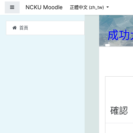
跳到主要內容
NCKU Moodle
側板
正體中文 ‎(zh_tw)‎
首頁
成功
確認