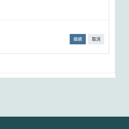
繼續
取消