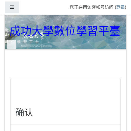
跳到主要内容
停靠面板
您正在用访客帐号访问 (
登录
)
成功大學數位學習平臺
确认