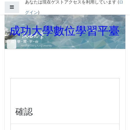
あなたは現在ゲストアクセスを利用しています (
ロ
メインコンテンツへスキップする
サイドパネル
グイン
)
成功大學數位學習平臺
確認