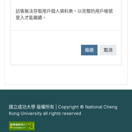
訪客無法存取用戶個人資料表。以完整的用戶帳號
登入才能繼續。
繼續
取消
國立成功大學 版權所有 | Copyright © National Cheng
Kung University all rights reserved