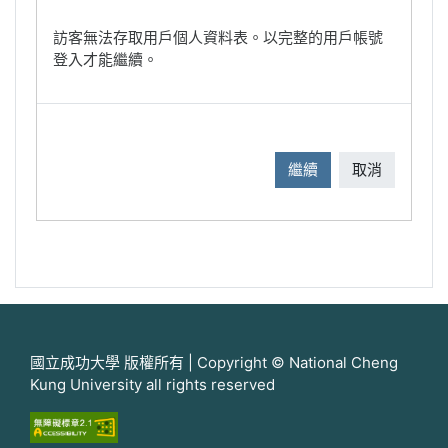
訪客無法存取用戶個人資料表。以完整的用戶帳號
登入才能繼續。
繼續
取消
國立成功大學 版權所有 | Copyright © National Cheng
Kung University all rights reserved