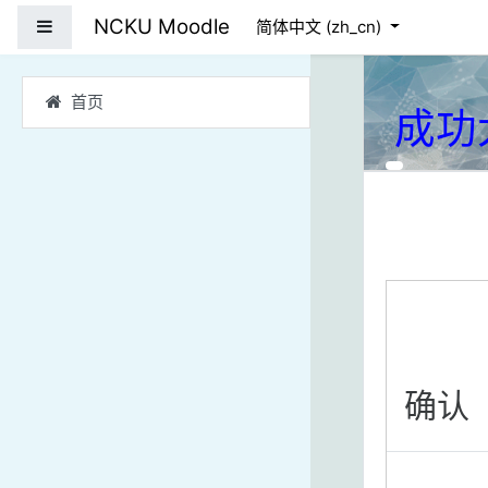
跳到主要内容
NCKU Moodle
停靠面板
简体中文 ‎(zh_cn)‎
首页
成功
确认