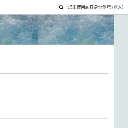
您正使用訪客身分瀏覽 (
登入
)