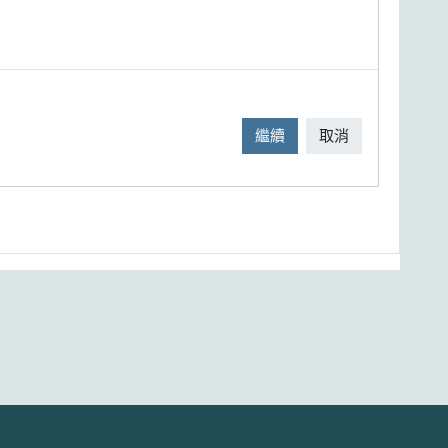
繼續
取消