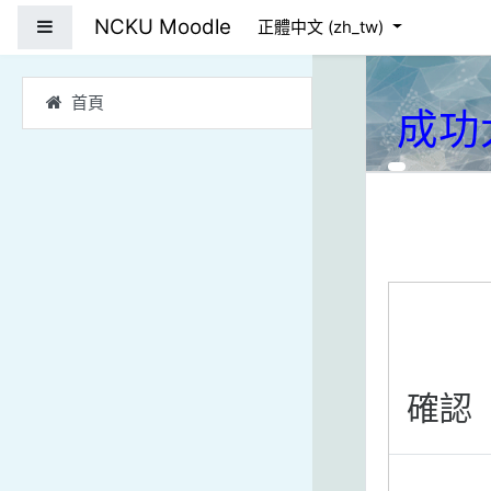
跳到主要內容
NCKU Moodle
側板
正體中文 ‎(zh_tw)‎
首頁
成功
確認