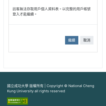
訪客無法存取用戶個人資料表。以完整的用戶帳號
登入才能繼續。
繼續
取消
國立成功大學 版權所有 | Copyright © National Cheng
Kung University all rights reserved