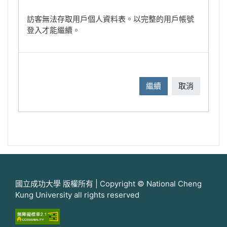
訪客無法存取用戶個人資料表。以完整的用戶帳號
登入才能繼續。
繼續
取消
國立成功大學 版權所有 | Copyright © National Cheng
Kung University all rights reserved